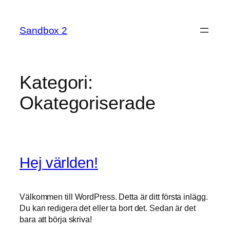
Hoppa
till
Sandbox 2
innehåll
Kategori:
Okategoriserade
Hej världen!
Välkommen till WordPress. Detta är ditt första inlägg.
Du kan redigera det eller ta bort det. Sedan är det
bara att börja skriva!